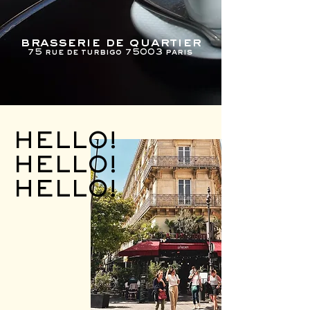
brasserie de quartier
75 rue de turbigo 75003 paris
HELLO!
HELLO!
HELLO!