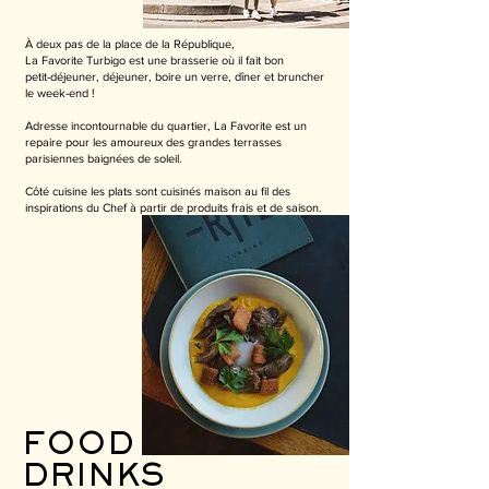
À deux pas de la place de la République,
La Favorite Turbigo est une brasserie où il fait bon
petit-déjeuner, déjeuner, boire un verre, dîner et bruncher
le week-end !
Adresse incontournable du quartier, La Favorite est un
repaire pour les amoureux des grandes terrasses
parisiennes baignées de soleil.
Côté cuisine les plats sont cuisinés maison au fil des
inspirations du Chef à partir de produits frais et de saison.
FOOD
DRINKS