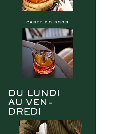
carte boisson
DU LUNDI
AU VEN-
DREDI