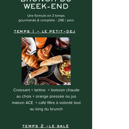
WEEK-END
Une formule en 3 temps
gourmande & complète - 29€ / pers
temps 1 - le petit-dej
Croissant + tartine + boisson chaude
au choix + orange pressée ou jus
maison ACE + café filtre à volonté tout
au long du brunch
temps 2 -le salé