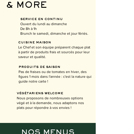
& MORE
service en continu
Ouvert du lundi au dimanche
De 8h à 1h
Brunch le samedi, dimanche et jour fériés.
cuisine maison
Le Chef et son équipe préparent chaque plat
à partir de produits frais et sourcés pour leur
saveur et qualité.
produits de saison
Pas de fraises ou de tomates en hiver, des
figues 1 mois dans l'année : c'est la nature qui
guide notre carte !
végétariens welcome
Nous proposons de nombreuses options
végé et à la demande, nous adaptons nos
plats pour répondre à vos envies !
NOS MENUS